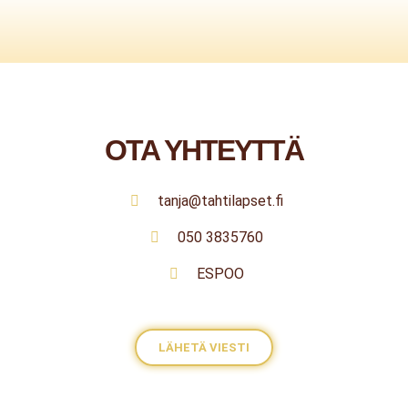
OTA YHTEYTTÄ
tanja@tahtilapset.fi
050 3835760
ESPOO
LÄHETÄ VIESTI