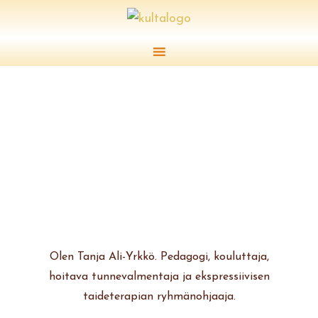
Olen Tanja Ali-Yrkkö. Pedagogi, kouluttaja,
hoitava tunnevalmentaja ja ekspressiivisen
taideterapian ryhmänohjaaja.