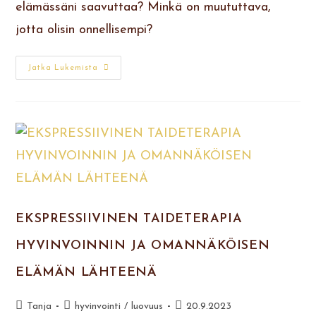
elämässäni saavuttaa? Minkä on muututtava,
jotta olisin onnellisempi?
Jatka Lukemista
EKSPRESSIIVINEN TAIDETERAPIA
HYVINVOINNIN JA OMANNÄKÖISEN
ELÄMÄN LÄHTEENÄ
Tanja
hyvinvointi
/
luovuus
20.9.2023