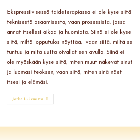
Ekspressiivisessä taideterapiassa ei ole kyse siitä
teknisestä osaamisesta; vaan prosessista, jossa
annat itsellesi aikaa ja huomiota. Siinä ei ole kyse
siitä, miltä lopputulos näyttää; vaan siitä, miltä se
tuntuu ja mitä uutta oivallat sen avulla. Siinä ei
ole myöskään kyse siitä, miten muut näkevät sinut
ja luomasi teoksen; vaan siitä, miten sinä näet
itsesi ja elämäsi.
Jatka Lukemista